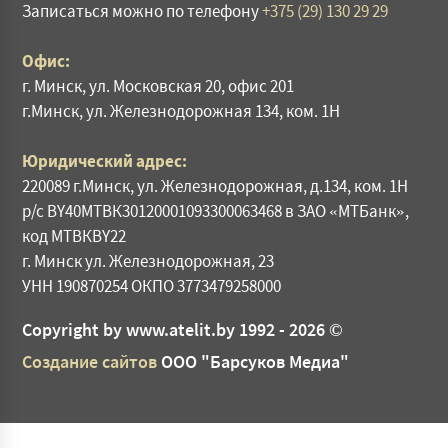
Записаться можно по телефону
+375 (29) 130 29 29
Офис:
г. Минск, ул. Московская 20, офис 201
г.Минск, ул. Железнодорожная 134, ком. 1Н
Юридический адрес:
220089 г.Минск, ул. Железнодорожная, д.134, ком. 1Н
р/с BY40МТВК30120001093300063468 в ЗАО «МТБанк»,
код МТВКВY22
г. Минск ул. Железнодорожная, 23
УНН 190870254 ОКПО 3773479258000
Copyright by www.atelit.by 1992 -
2026 ©
Создание сайтов
ООО "Барсуков Медиа"