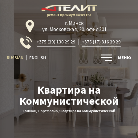
ремонт премиум качества
г. Минск
ул. Московская, 20, офис 201
+375 (29) 130 29 29
+375 (17) 316 29 29
RUSSIAN
ENGLISH
МЕНЮ
Квартира на
Коммунистической
Главная
/
Портфолио
/
Квартира на Коммунистической